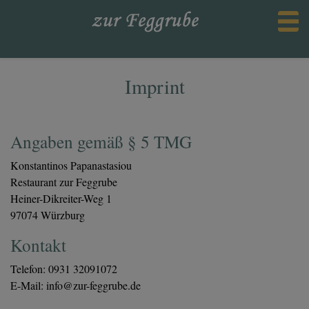
tog
Imprint
Angaben gemäß § 5 TMG
Konstantinos Papanastasiou
Restaurant zur Feggrube
Heiner-Dikreiter-Weg 1
97074 Würzburg
Kontakt
Telefon: 0931 32091072
E-Mail: info@zur-feggrube.de